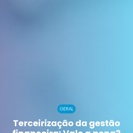
GERAL
Terceirização da gestão