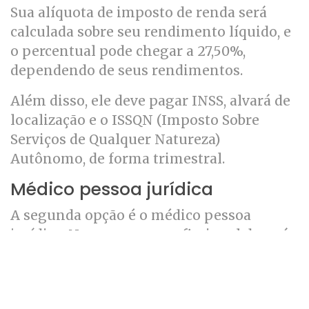
Sua alíquota de imposto de renda será
calculada sobre seu rendimento líquido, e
o percentual pode chegar a 27,50%,
dependendo de seus rendimentos.
Além disso, ele deve pagar INSS, alvará de
localização e o ISSQN (Imposto Sobre
Serviços de Qualquer Natureza)
Autônomo, de forma trimestral.
Médico pessoa jurídica
A segunda opção é o médico pessoa
jurídica. Nesse caso, o profissional deverá
abrir uma empresa, emitir notas fiscais
usando seu CNPJ e sua tributação será
calculada de acordo com o regime