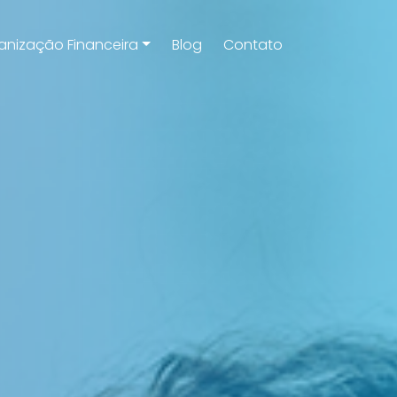
anização Financeira
Blog
Contato